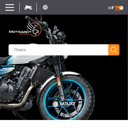
0
₽
0
КАТАЛОГ