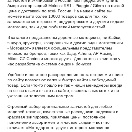
запчастей и экипировки в России. Мы предлагаем купить
Амортизатор задний Malossi RS1 - Piaggio / Gilera по низкой
цене с доставкой по всей России. На нашем сайте вы
можете найти более 10000 товаров как для тех, кто
занимается мотокроссом, эндурокроссом и другими видами
мотогонок, так и для любителей мотопутешествий.
В каталоге представлены дорожные мотоциклы, питбайки,
эндуро, круизеры, квадроциклы и другие виды мототехники.
«Мотодарт» является официальным представителем
множества брендов, таких как Bajaj, Athena, AP Racing,
Mitas, CZ Chains и многих других. Для оптовых клиентов у
нас разработана система скидок и бонусов!
Удобное и понятное распределение по категориям и поиск
по сайту позволяют легко и быстро найти необходимый
товар. Если что-то пошло не так – наши менеджеры всегда
на связи с вами в чате на сайте, в социальных сетях и по
указанным телефонным номерам.
Огромный выбор оригинальных запчастей для любых
моделей техники, качественные расходники, надежная и
красивая экипировка, приятные цены, постоянное
пополнение ассортимента и частые скидки – вот что
отличает «Мотодарт» от других интернет-магазинов