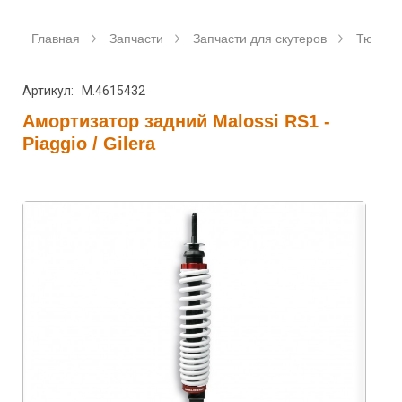
Главная
Запчасти
Запчасти для скутеров
Тюнинг 
Артикул: M.4615432
Амортизатор задний Malossi RS1 -
Piaggio / Gilera