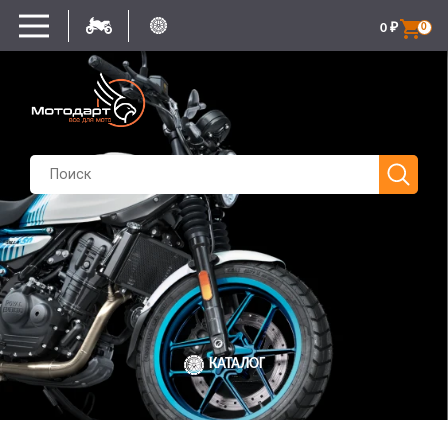
0
₽
0
КАТАЛОГ