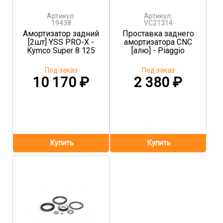
Артикул:
Артикул:
19438
VC21314
Амортизатор задний
Проставка заднего
[2шт] YSS PRO-X -
амортизатора CNC
Kymco Super 8 125
[алю] - Piaggio
Под заказ
Под заказ
10 170
₽
2 380
₽