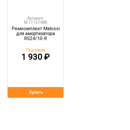
Артикул:
M.1115148B
Ремкомплект Malossi
для амортизатора
RS24/10-R
Под заказ
1 930
₽