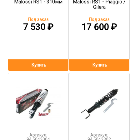
Malossi RS1 - 310мм
Malossi RS1 - Piaggio /
Gilera
Под заказ
Под заказ
7 530
₽
17 600
₽
Артикул:
Артикул:
94.5043004
94.5043302