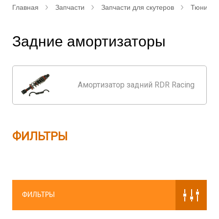
Главная
Запчасти
Запчасти для скутеров
Тюнинг д
Задние амортизаторы
Амортизатор задний RDR Racing
ФИЛЬТРЫ
ФИЛЬТРЫ