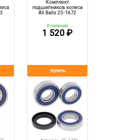
Комплект
леса
подшипников колеса
43
All Balls 25-1672
В наличии
1 520
₽