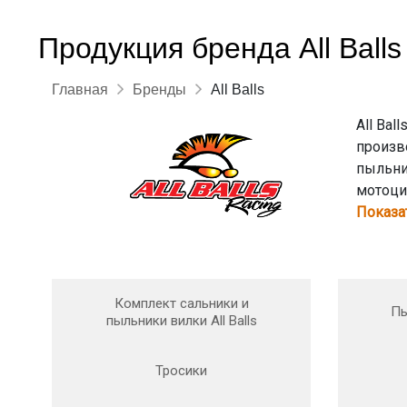
Продукция бренда All Balls
Главная
Бренды
All Balls
All Bal
произв
пыльни
мотоци
Показа
Комплект сальники и
Пы
пыльники вилки All Balls
Тросики