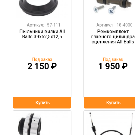
Артикул:
57-111
Артикул:
18-4000
Пыльники вилки All
Ремкомплект
Balls 39x52,5x12,5
главного цилиндра
сцепления All Balls
Под заказ
Под заказ
2 150
₽
1 950
₽