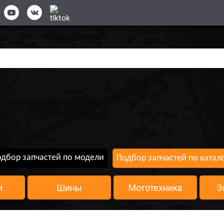
дбор запчастей по модели
Подбор запчастей по катал
и
Шины
Мототехника
Э