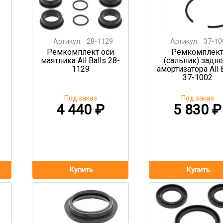
Артикул:
28-1129
Артикул:
37-10
Ремкомплект оси
Ремкомплек
маятника All Balls 28-
(сальник) задн
1129
амортизатора All 
37-1002
Под заказ
Под заказ
4 440
₽
5 830
₽