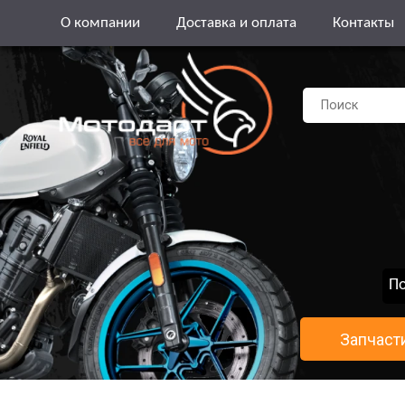
О компании
Доставка и оплата
Контакты
По
Запчаст