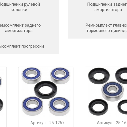
Подшипники рулевой
Подшипники заднег
колонки
амортизатора
емкомплект заднего
Ремкомплект главно
амортизатора
тормозного цилинд
мкомплект прогрессии
Артикул:
25-1267
Артикул:
25-16