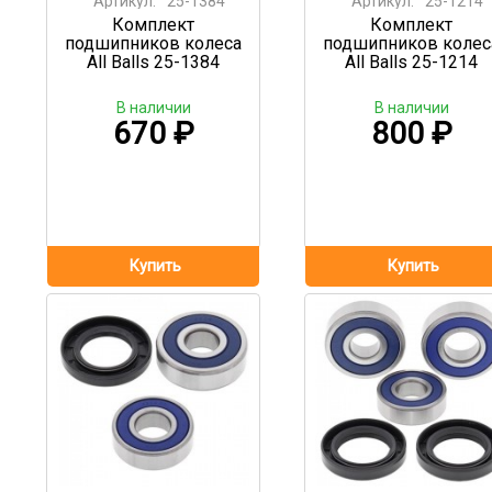
Артикул:
25-1384
Артикул:
25-1214
Комплект
Комплект
подшипников колеса
подшипников колес
All Balls 25-1384
All Balls 25-1214
В наличии
В наличии
670
₽
800
₽