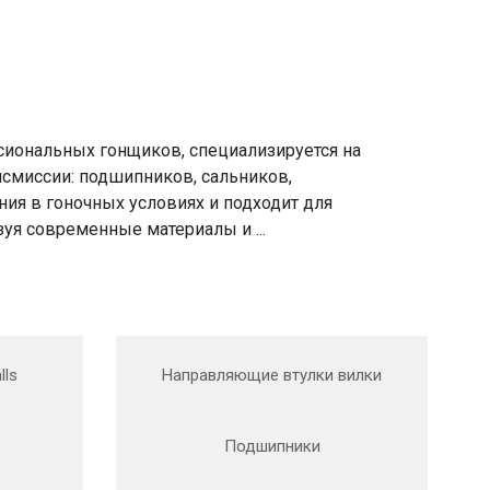
ессиональных гонщиков, специализируется на
смиссии: подшипников, сальников,
ия в гоночных условиях и подходит для
уя современные материалы и ...
lls
Направляющие втулки вилки
Подшипники