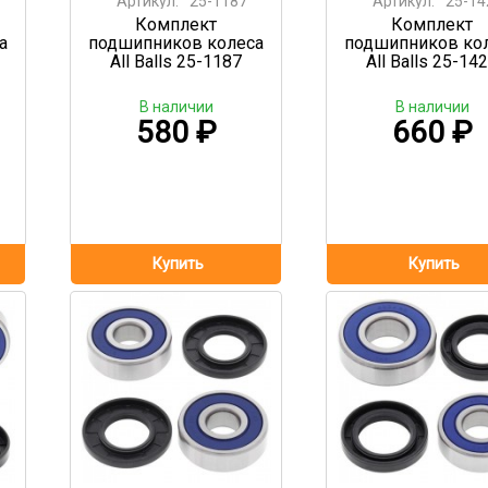
Артикул:
25-1187
Артикул:
25-14
Комплект
Комплект
а
подшипников колеса
подшипников ко
All Balls 25-1187
All Balls 25-14
В наличии
В наличии
580
₽
660
₽