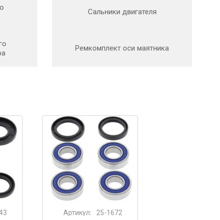
о
Сальники двигателя
го
Ремкомплект оси маятника
ра
43
Артикул:
25-1672