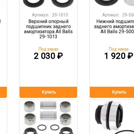
Артикул:
29-1013
Артикул:
29-50
l
Верхний опорный
Нижний подшип
подшипник заднего
заднего амортиза
амортизатора All Balls
All Balls 29-50
29-1013
Под заказ
Под заказ
2 030
₽
1 920
₽