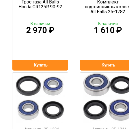
Трос газа All Balls
Комплект
Honda CR125R 90-92
подшипников колес
All Balls 25-1282
В наличии
В наличии
2 970
₽
1 610
₽