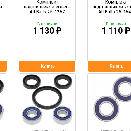
Комплект
Комплект
а
подшипников колеса
подшипников ко
All Balls 25-1267
All Balls 25-16
В наличии
В наличии
1 130
₽
1 110
₽