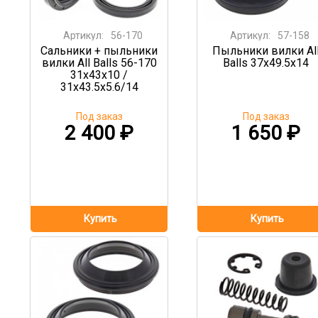
Артикул:
56-170
Артикул:
57-158
Сальники + пыльники
Пыльники вилки Al
вилки All Balls 56-170
Balls 37x49.5x14
31x43x10 /
31x43.5x5.6/14
Под заказ
Под заказ
2 400
₽
1 650
₽