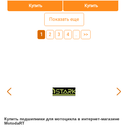
Показать еще
1
2
3
4
..
>>
Купить
Подшипники для мотоцикла
в интернет-магазине
МоtodaRT