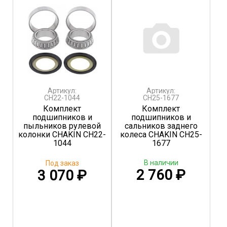
Артикул:
Артикул:
CH22-1044
CH25-1677
Комплект
Комплект
подшипников и
подшипников и
пыльников рулевой
сальников заднего
колонки CHAKIN CH22-
колеса CHAKIN CH25-
1044
1677
В наличии
Под заказ
2 760
₽
3 070
₽