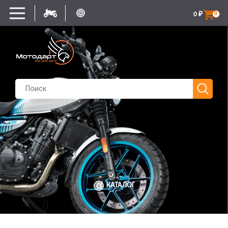
0
₽
0
КАТАЛОГ