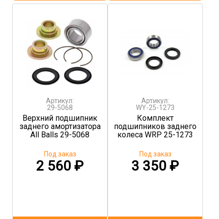
Артикул:
Артикул:
29-5068
WY-25-1273
Верхний подшипник
Комплект
заднего амортизатора
подшипников заднего
All Balls 29-5068
колеса WRP 25-1273
Под заказ
Под заказ
2 560
₽
3 350
₽