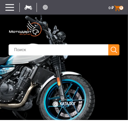
0
₽
0
КАТАЛОГ