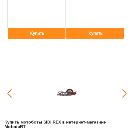
Купить
Мотоботы SIDI REX
в интернет-магазине
МоtodaRT