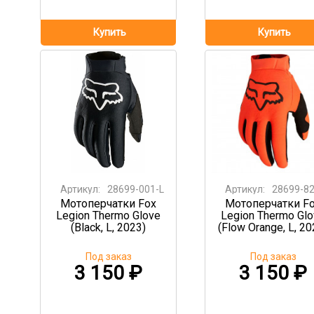
Артикул:
28699-001-L
Артикул:
28699-82
Мотоперчатки Fox
Мотоперчатки F
Legion Thermo Glove
Legion Thermo Gl
(Black, L, 2023)
(Flow Orange, L, 20
Под заказ
Под заказ
3 150
₽
3 150
₽