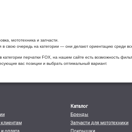
вка, мототехника и запчасти.
ся в свою очередь на категории — они делают ориентацию среди вс
в категории
Перчатки FOX
, на нашем сайте есть возможность фильт
ресующие вас позиции и выбрать оптимальный вариант.
Каталог
ии
Бренды
клиентам
Запчасти для мототехники
 и оплата
Покрышки