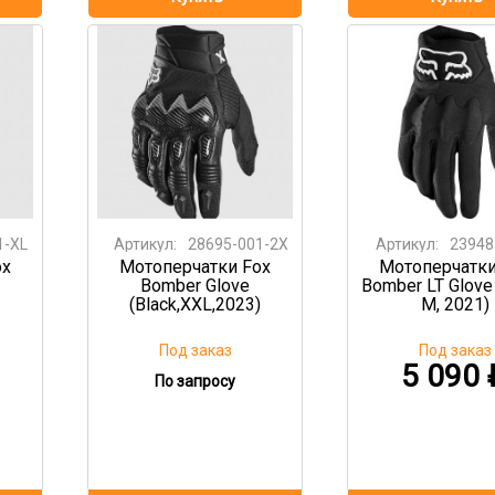
1-XL
Артикул:
28695-001-2X
Артикул:
23948
ox
Мотоперчатки Fox
Мотоперчатки
Bomber Glove
Bomber LT Glove 
(Black,XXL,2023)
M, 2021)
Под заказ
Под заказ
5 090
По запросу