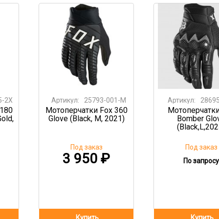
5-2X
Артикул:
25793-001-M
Артикул:
28695
 180
Мотоперчатки Fox 360
Мотоперчатки
old,
Glove (Black, M, 2021)
Bomber Glo
(Black,L,202
Под заказ
Под заказ
3 950
₽
По запросу