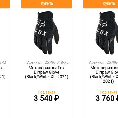
8-M
Артикул:
25796-018-XL
Артикул:
25796
ox
Мотоперчатки Fox
Мотоперчатки
Dirtpaw Glove
Dirtpaw Glo
21)
(Black/White, XL, 2021)
(Black/White, 
2021)
Под заказ
Под заказ
3 540
₽
3 760