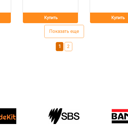
Показать еще
1
2