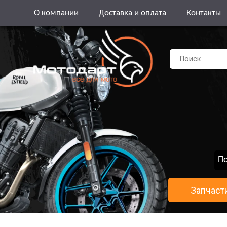
О компании
Доставка и оплата
Контакты
По
Запчаст