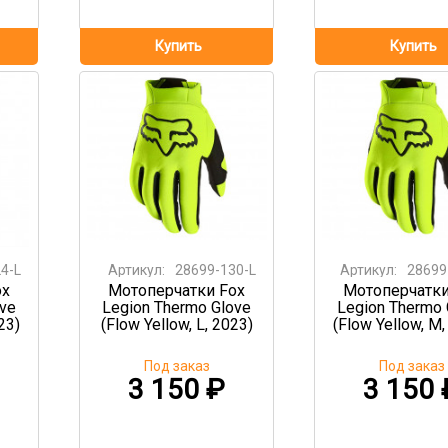
4-L
Артикул:
28699-130-L
Артикул:
28699
ox
Мотоперчатки Fox
Мотоперчатки
ove
Legion Thermo Glove
Legion Thermo 
23)
(Flow Yellow, L, 2023)
(Flow Yellow, M,
Под заказ
Под заказ
3 150
₽
3 150