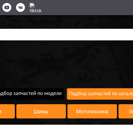
дбор запчастей по модели
Подбор запчастей по катал
и
Шины
Мототехника
Э