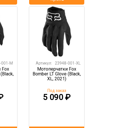
-001-M
Артикул:
23948-001-XL
 Fox
Мотоперчатки Fox
(Black,
Bomber LT Glove (Black,
XL, 2021)
Под заказ
₽
5 090
₽