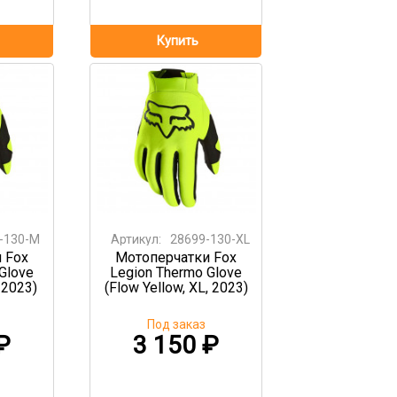
-130-M
Артикул:
28699-130-XL
 Fox
Мотоперчатки Fox
Glove
Legion Thermo Glove
 2023)
(Flow Yellow, XL, 2023)
Под заказ
₽
3 150
₽