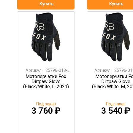
Артикул:
25796-018-L
Артикул:
25796-01
Мотоперчатки Fox
Мотоперчатки F
Dirtpaw Glove
Dirtpaw Glove
(Black/White, L, 2021)
(Black/White, M, 20
Под заказ
Под заказ
3 760
₽
3 540
₽