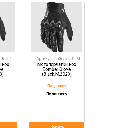
-001-L
Артикул:
28695-001-M
 Fox
Мотоперчатки Fox
ve
Bomber Glove
3)
(Black,M,2023)
Под заказ
По запросу