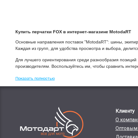
Купить
Перчатки FOX
в интернет-магазине МоtodaRT
Основные направления поставок "МоtodaRT": шины, экипиро
Каждая из групп, для удобства просмотра и выбора, делит
Для лучшего ориентирования среди разнообразия позиций 
производителям. Воспользуйтесь им, чтобы сравнить инте
Показать полностью
Клиенту
О компан
Оптовым 
Доставка