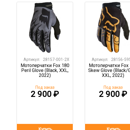
Артикул:
28157-001-2X
Артикул:
28156-59
Мотоперчатки Fox 180
Мотоперчатки Fox
Peril Glove (Black, XXL,
Skew Glove (Black/G
2022)
XXL, 2022)
Под заказ
Под заказ
2 900
₽
2 900
₽