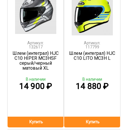
Артикул:
Артикул:
132617
117799
Шлем (интеграл) HJC
Шлем (интеграл) HJC
C10 HIPER MC3HSF
C10 LITO MC3H L
серый/черный
матовый XL
В наличии
В наличии
14 900
₽
14 880
₽