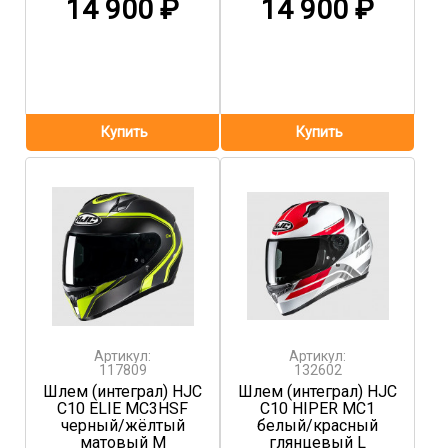
14 900
₽
14 900
₽
Артикул:
Артикул:
117809
132602
Шлем (интеграл) HJC
Шлем (интеграл) HJC
C10 ELIE MC3HSF
C10 HIPER MC1
черный/жёлтый
белый/красный
матовый M
глянцевый L