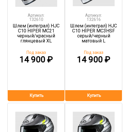
Артикул:
Артикул:
132610
132616
Шлем (интеграл) HJC
Шлем (интеграл) HJC
C10 HIPER MC21
C10 HIPER MC3HSF
черный/красный
серый/черный
глянцевый XL
матовый L
Под заказ
Под заказ
14 900
₽
14 900
₽