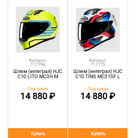
Артикул:
Артикул:
117798
117775
Шлем (интеграл) HJC
Шлем (интеграл) HJC
C10 LITO MC3H M
C10 TINS MC21SF L
Под заказ
Под заказ
14 880
₽
14 880
₽