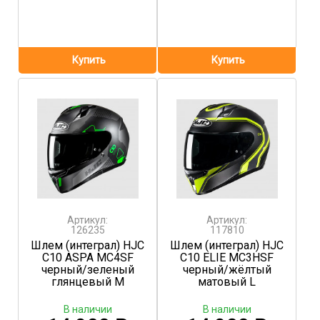
Артикул:
Артикул:
126235
117810
Шлем (интеграл) HJC
Шлем (интеграл) HJC
C10 ASPA MC4SF
C10 ELIE MC3HSF
черный/зеленый
черный/жёлтый
глянцевый M
матовый L
В наличии
В наличии