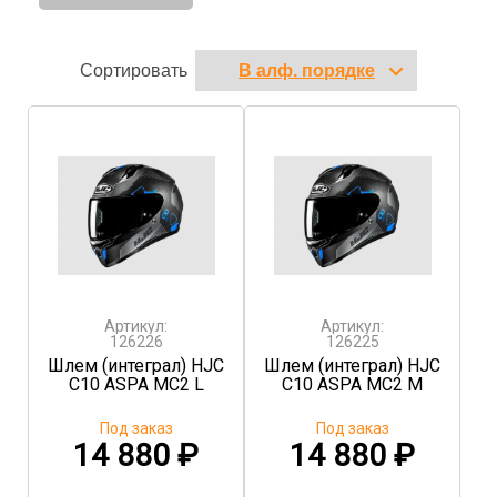
Сортировать
Артикул:
Артикул:
126226
126225
Шлем (интеграл) HJC
Шлем (интеграл) HJC
C10 ASPA MC2 L
C10 ASPA MC2 M
Под заказ
Под заказ
14 880
₽
14 880
₽