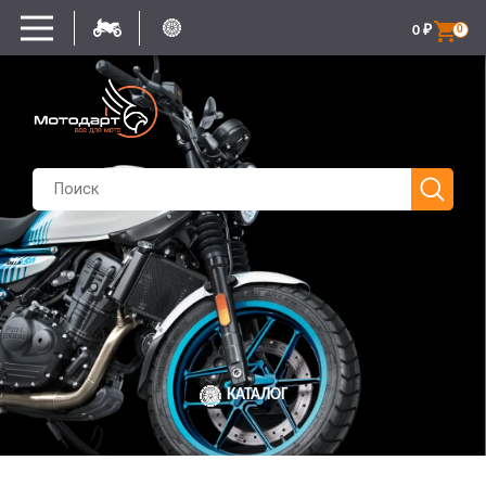
0
₽
0
КАТАЛОГ