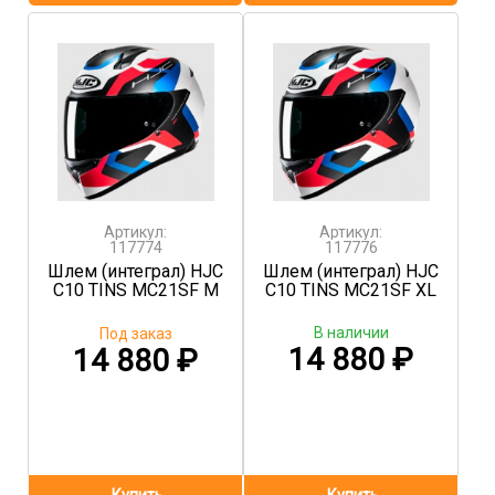
Артикул:
Артикул:
117774
117776
Шлем (интеграл) HJC
Шлем (интеграл) HJC
C10 TINS MC21SF M
C10 TINS MC21SF XL
В наличии
Под заказ
14 880
₽
14 880
₽