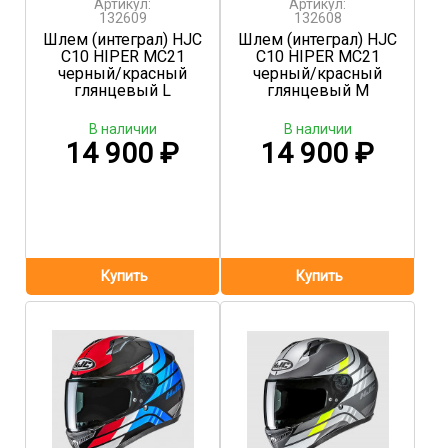
Артикул:
Артикул:
132609
132608
Шлем (интеграл) HJC
Шлем (интеграл) HJC
C10 HIPER MC21
C10 HIPER MC21
черный/красный
черный/красный
глянцевый L
глянцевый M
В наличии
В наличии
14 900
₽
14 900
₽