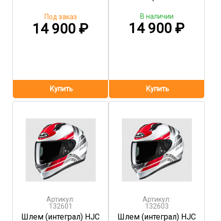
В наличии
Под заказ
14 900
₽
14 900
₽
Артикул:
Артикул:
132601
132603
Шлем (интеграл) HJC
Шлем (интеграл) HJC