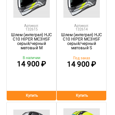
Артикул:
Артикул:
132615
132614
Шлем (интеграл) HJC
Шлем (интеграл) HJC
C10 HIPER MC3HSF
C10 HIPER MC3HSF
серый/черный
серый/черный
матовый M
матовый S
В наличии
Под заказ
14 900
₽
14 900
₽