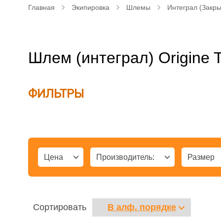
Главная
Экипировка
Шлемы
Интеграл (Закр
Шлем (интеграл) Origine T
ФИЛЬТРЫ
Цена
Производитель:
Размер
Сортировать