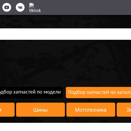
дбор запчастей по модели
Подбор запчастей по катал
и
Шины
Мототехника
Э