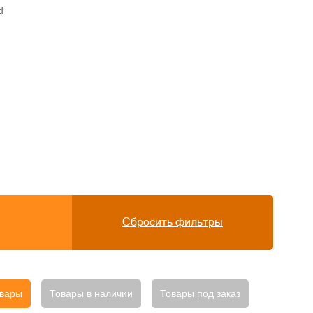
d
Сбросить фильтры
овары
Товары в наличии
Товары под заказ