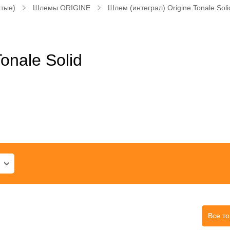
ытые)
Шлемы ORIGINE
Шлем (интеграл) Origine Tonale Soli
onale Solid
Все т