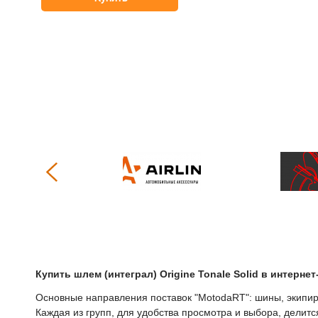
Купить
Шлем (интеграл) Origine Tonale Solid
в интернет
Основные направления поставок "МоtodaRT": шины, экипиро
Каждая из групп, для удобства просмотра и выбора, делит