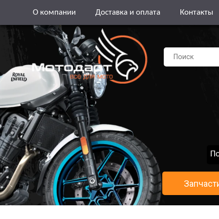
О компании
Доставка и оплата
Контакты
По
Запчаст