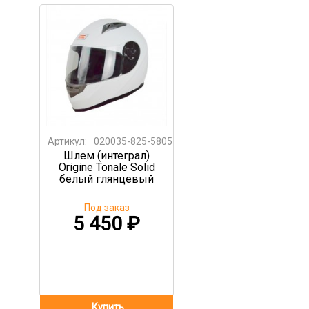
Артикул:
020035-825-5805
Шлем (интеграл)
Origine Tonale Solid
белый глянцевый
Под заказ
5 450
₽