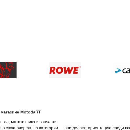
-магазине МоtodaRT
вка, мототехника и запчасти.
ся в свою очередь на категории — они делают ориентацию среди вс