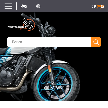
0
₽
0
КАТАЛОГ