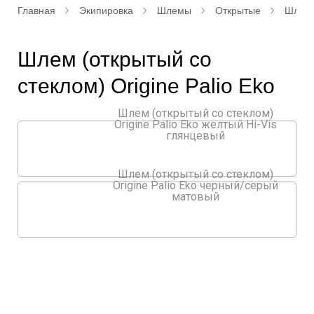
Главная
Экипировка
Шлемы
Открытые
Шлем (
Шлем (открытый со
стеклом) Origine Palio Eko
Шлем (открытый со стеклом)
Origine Palio Eko желтый Hi-Vis
глянцевый
Шлем (открытый со стеклом)
Origine Palio Eko черный/серый
матовый