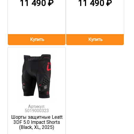
11 490
₽
11 490
₽
Артикул:
5019000323
Шорты защитные Leatt
3DF 5.0 Impact Shorts
(Black, XL, 2025)