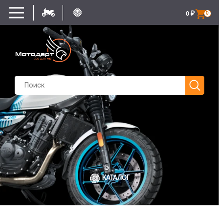
0
₽
0
КАТАЛОГ