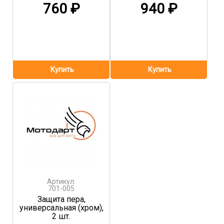
760
₽
940
₽
Артикул:
701-005
Защита пера,
универсальная (хром),
2 шт.