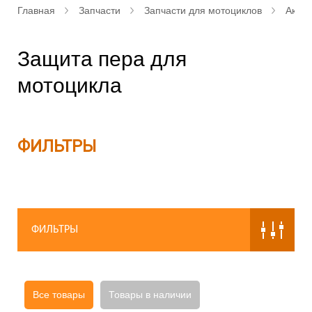
Главная
Запчасти
Запчасти для мотоциклов
Аксе
Защита пера для
мотоцикла
ФИЛЬТРЫ
ФИЛЬТРЫ
Все товары
Товары в наличии