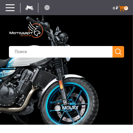
0
₽
0
КАТАЛОГ