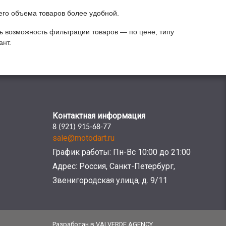
его объема товаров более удобной.
ть возможность фильтрации товаров — по цене, типу
нт.
Контактная информация
8 (921) 915-68-77
sale@motodart.ru
График работы: Пн-Вс 10:00 до 21:00
Адрес: Россия, Санкт-Петербург,
Звенигородская улица, д. 9/11
Разработан в VALVERDE.AGENCY