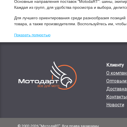
Основные направления поставок "МоtodaRT": шины, экипиро
Каждая из групп, для удобства просмотра и выбора, делит
Для лучшего ориентирования среди разнообразия позиций 
товара, а также производителям. Воспользуйтесь им, чтоб
Показать полностью
Клиенту
О компан
Оптовым 
Доставка
Контакты
Новости
© 2002-2026 "МотодаRT". Все права защищены.