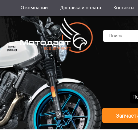
О компании
Доставка и оплата
Контакты
По
Запчаст