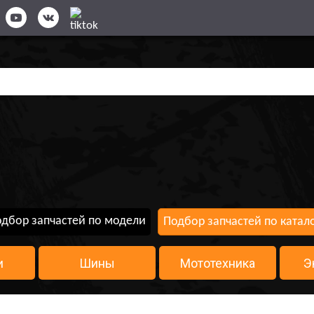
дбор запчастей по модели
Подбор запчастей по катал
и
Шины
Мототехника
Э