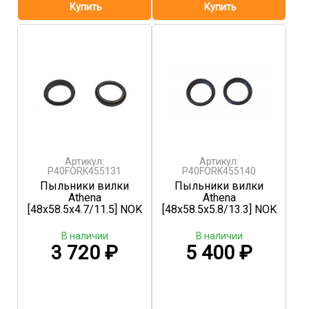
Артикул:
Артикул:
P40FORK455131
P40FORK455140
Пыльники вилки
Пыльники вилки
Athena
Athena
[48x58.5x4.7/11.5] NOK
[48x58.5x5.8/13.3] NOK
В наличии
В наличии
3 720
₽
5 400
₽