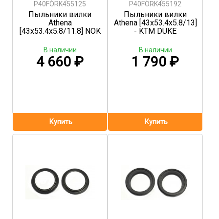
P40FORK455125
P40FORK455192
Пыльники вилки
Пыльники вилки
Athena
Athena [43x53.4x5.8/13]
[43x53.4x5.8/11.8] NOK
- KTM DUKE
В наличии
В наличии
4 660
₽
1 790
₽