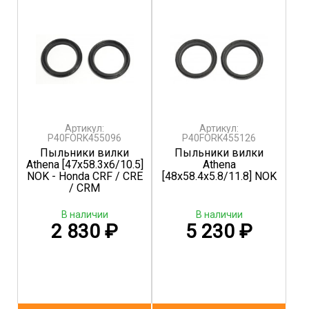
Артикул:
Артикул:
P40FORK455096
P40FORK455126
Пыльники вилки
Пыльники вилки
Athena [47x58.3x6/10.5]
Athena
NOK - Honda CRF / CRE
[48x58.4x5.8/11.8] NOK
/ CRM
В наличии
В наличии
2 830
₽
5 230
₽