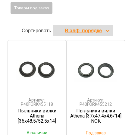
Товары под заказ
Сортировать
Артикул:
Артикул:
P40FORK455118
P40FORK455212
Пыльники вилки
Пыльники вилки
Athena
Athena [37x47.4x4.6/14]
[36x48,5/52,5x14]
NOK
В наличии
Под заказ