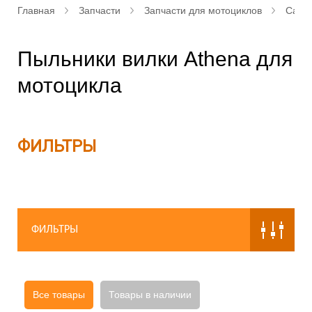
Главная
Запчасти
Запчасти для мотоциклов
Сальн
Пыльники вилки Athena для
мотоцикла
ФИЛЬТРЫ
ФИЛЬТРЫ
Все товары
Товары в наличии