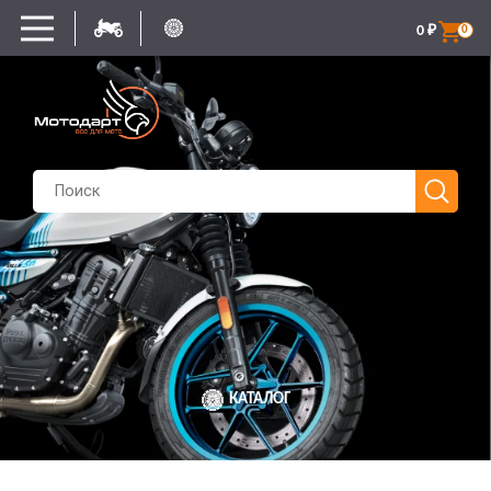
0
₽
0
КАТАЛОГ