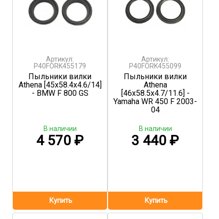
Артикул:
Артикул:
P40FORK455179
P40FORK455099
Пыльники вилки
Пыльники вилки
Athena [45x58.4x4.6/14]
Athena
- BMW F 800 GS
[46x58.5x4.7/11.6] -
Yamaha WR 450 F 2003-
04
В наличии
В наличии
4 570
₽
3 440
₽