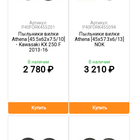
Артикул:
Артикул:
P40FORK455201
P40FORK455094
Пыльники вилки
Пыльники вилки
Athena [45.5x62x7.5/10]
Athena [45x57.3x6/13]
- Kawasaki KX 250 F
NOK
2013-16
В наличии
В наличии
2 780
₽
3 210
₽