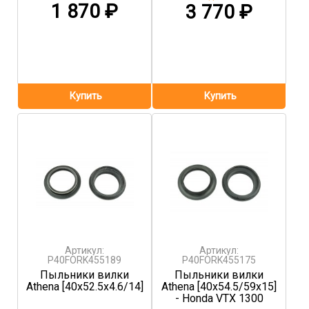
1 870
₽
3 770
₽
Артикул:
Артикул:
P40FORK455189
P40FORK455175
Пыльники вилки
Пыльники вилки
Athena [40x52.5x4.6/14]
Athena [40x54.5/59x15]
- Honda VTX 1300