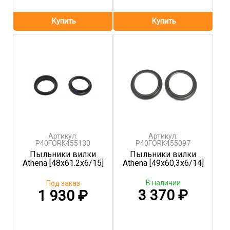
Артикул:
Артикул:
P40FORK455130
P40FORK455097
Пыльники вилки
Пыльники вилки
Athena [48x61.2x6/15]
Athena [49x60,3x6/14]
В наличии
Под заказ
3 370
₽
1 930
₽