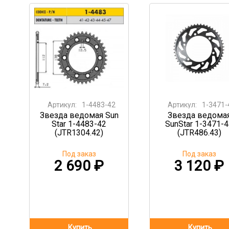
Артикул:
1-4483-42
Артикул:
1-3471-
Звезда ведомая Sun
Звезда ведома
Star 1-4483-42
SunStar 1-3471-
(JTR1304.42)
(JTR486.43)
Под заказ
Под заказ
2 690
₽
3 120
₽