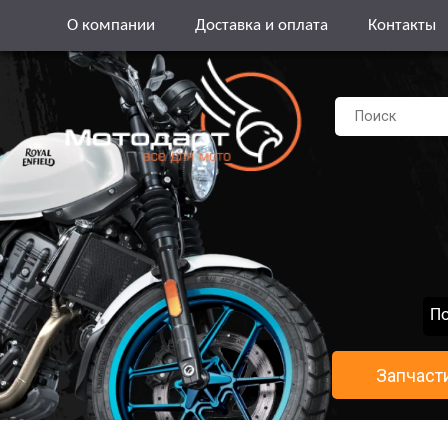
О компании
Доставка и оплата
Контакты
По
Запчаст