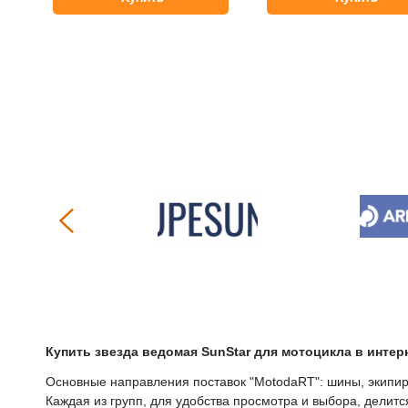
Купить
Звезда ведомая SunStar для мотоцикла
в интер
Основные направления поставок "МоtodaRT": шины, экипиро
Каждая из групп, для удобства просмотра и выбора, делит