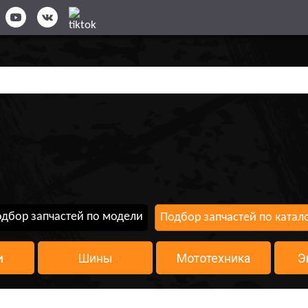
дбор запчастей по модели
Подбор запчастей по катал
и
Шины
Мототехника
Э