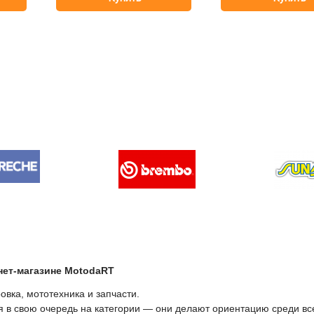
нет-магазине МоtodaRT
вка, мототехника и запчасти.
ся в свою очередь на категории — они делают ориентацию среди вс