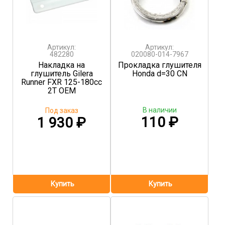
Артикул:
Артикул:
482280
020080-014-7967
Накладка на
Прокладка глушителя
глушитель Gilera
Honda d=30 CN
Runner FXR 125-180cc
2T OEM
В наличии
Под заказ
110
₽
1 930
₽