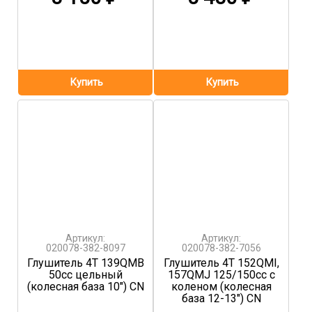
Артикул:
Артикул:
020078-382-8097
020078-382-7056
Глушитель 4T 139QMB
Глушитель 4T 152QMI,
50сс цельный
157QMJ 125/150сс с
(колесная база 10") CN
коленом (колесная
база 12-13") CN