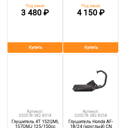
Под заказ
Под заказ
3 480
₽
4 150
₽
Артикул:
Артикул:
020078-382-8318
020078-382-8258
Глушитель 4T 152QMI,
Глушитель Honda AF-
157QMJ 125/150сс
18/24 (круглый) CN