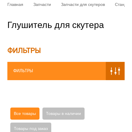
Главная
Запчасти
Запчасти для скутеров
Стандар
Глушитель для скутера
ФИЛЬТРЫ
ФИЛЬТРЫ
Все товары
Товары в наличии
Товары под заказ