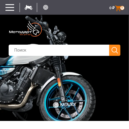
0
₽
0
КАТАЛОГ