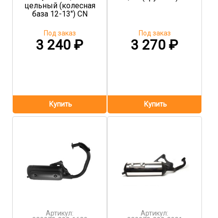
цельный (колесная
база 12-13") CN
Под заказ
Под заказ
3 240
₽
3 270
₽
Артикул:
Артикул: