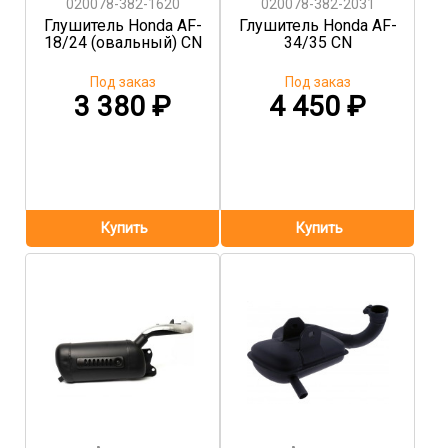
020078-382-1620
020078-382-2031
Глушитель Honda AF-
Глушитель Honda AF-
18/24 (овальный) CN
34/35 CN
Под заказ
Под заказ
3 380
₽
4 450
₽