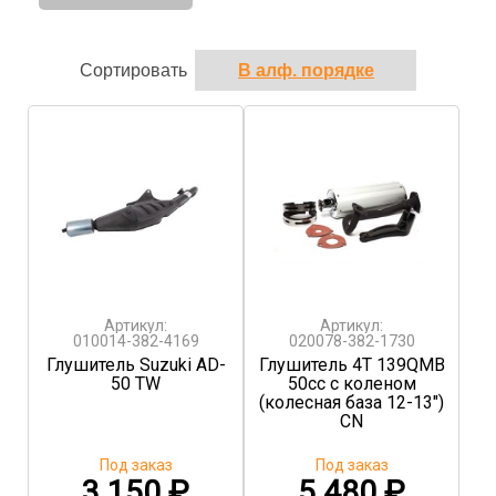
Сортировать
Артикул:
Артикул:
010014-382-4169
020078-382-1730
Глушитель Suzuki AD-
Глушитель 4T 139QMB
50 TW
50сс с коленом
(колесная база 12-13")
CN
Под заказ
Под заказ
3 150
₽
5 480
₽