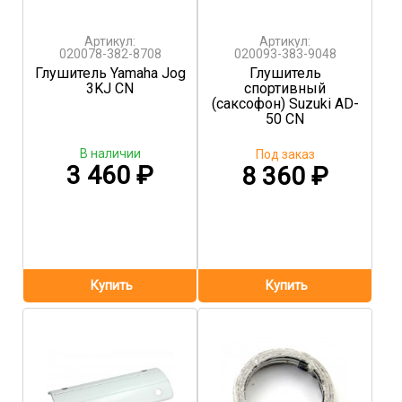
Артикул:
Артикул:
020078-382-8708
020093-383-9048
Глушитель Yamaha Jog
Глушитель
3KJ CN
спортивный
(саксофон) Suzuki AD-
50 CN
В наличии
Под заказ
3 460
₽
8 360
₽