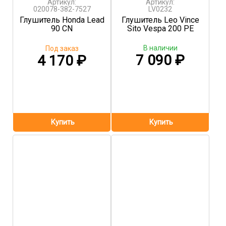
Артикул:
Артикул:
020078-382-7527
LV0232
Глушитель Honda Lead
Глушитель Leo Vince
90 CN
Sito Vespa 200 PE
В наличии
Под заказ
7 090
₽
4 170
₽