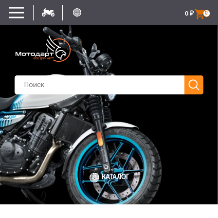
0
₽
0
КАТАЛОГ