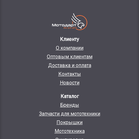
Клиенту
О компании
Оптовым клиентам
Доставка и оплата
Контакты
Новости
Каталог
Бренды
Запчасти для мототехники
Покрышки
Мототехника