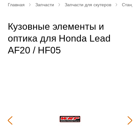
Главная
Запчасти
Запчасти для скутеров
Стандар
Кузовные элементы и
оптика для Honda Lead
AF20 / HF05