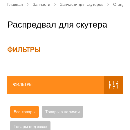
Главная
Запчасти
Запчасти для скутеров
Стандар
Распредвал для скутера
ФИЛЬТРЫ
ФИЛЬТРЫ
Все товары
Товары в наличии
Товары под заказ