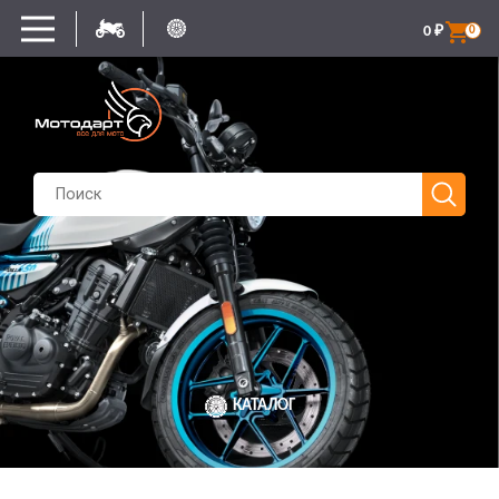
0
₽
0
КАТАЛОГ