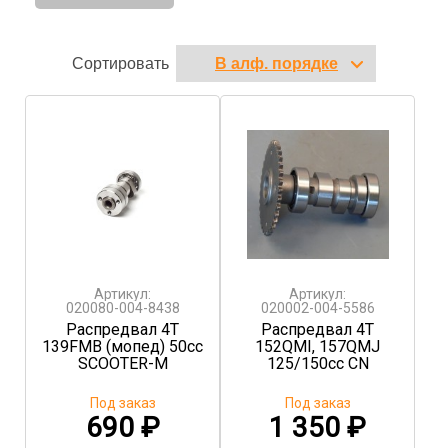
Сортировать
Артикул:
Артикул:
020080-004-8438
020002-004-5586
Распредвал 4T
Распредвал 4T
139FMB (мопед) 50сс
152QMI, 157QMJ
SCOOTER-M
125/150сс CN
Под заказ
Под заказ
690
₽
1 350
₽