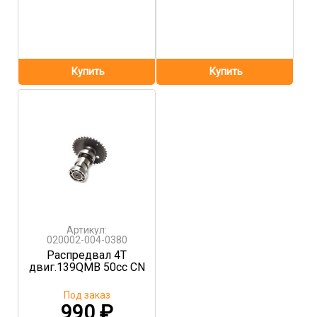
Артикул:
020002-004-0380
Распредвал 4T
двиг.139QMB 50сс CN
Под заказ
990
₽