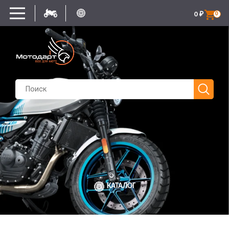
0
₽
0
КАТАЛОГ