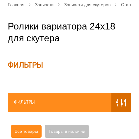
Главная
Запчасти
Запчасти для скутеров
Стандар
Ролики вариатора 24x18
для скутера
ФИЛЬТРЫ
ФИЛЬТРЫ
Все товары
Товары в наличии