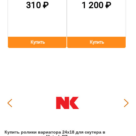
310
₽
1 200
₽
Купить
Ролики вариатора 24x18 для скутера
в