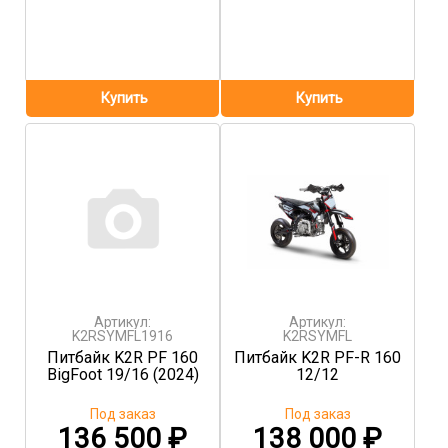
Артикул:
Артикул:
K2RSYMFL1916
K2RSYMFL
Питбайк K2R PF 160
Питбайк K2R PF-R 160
BigFoot 19/16 (2024)
12/12
Под заказ
Под заказ
136 500
₽
138 000
₽