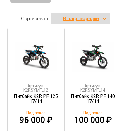
Сортировать
Артикул:
Артикул:
K2RSYMFL12
K2RSYMFL14
Питбайк K2R PF 125
Питбайк K2R PF 140
17/14
17/14
Под заказ
Под заказ
96 000
₽
100 000
₽