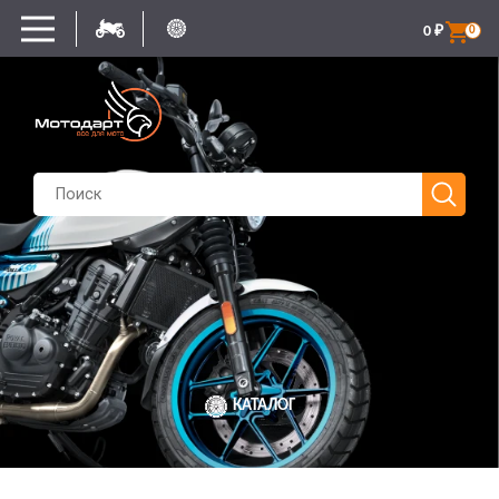
0
₽
0
КАТАЛОГ