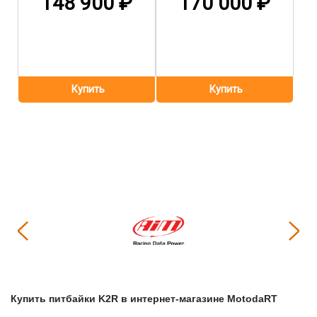
148 900
₽
170 000
₽
Купить
Питбайки K2R
в интернет-магазине МоtodaRT