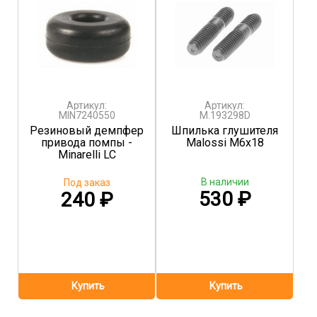
Артикул:
Артикул:
MIN7240550
M.193298D
Резиновый демпфер
Шпилька глушителя
привода помпы -
Malossi M6x18
Minarelli LC
В наличии
Под заказ
530
₽
240
₽