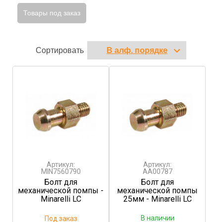
Товары под заказ
Сортировать
Артикул:
Артикул:
MIN7560790
AA00787
Болт для
Болт для
механической помпы -
механической помпы
Minarelli LC
25мм - Minarelli LC
В наличии
Под заказ