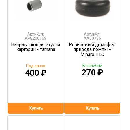
Артикул:
Артикул:
AP8206169
AA00786
Направляющая втулка
Резиновый демпфер
картерин - Yamaha
привода помпы -
Minarelli LC
В наличии
Под заказ
270
₽
400
₽