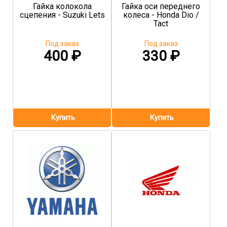
Гайка колокола
Гайка оси переднего
сцепения - Suzuki Lets
колеса - Honda Dio /
Tact
Под заказ
Под заказ
400
₽
330
₽