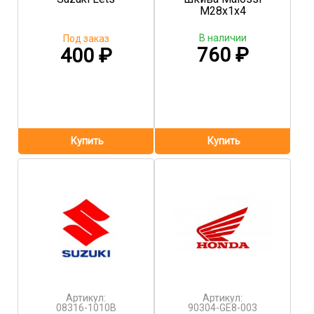
M28x1x4
В наличии
Под заказ
760
₽
400
₽
Артикул:
Артикул:
08316-1010B
90304-GE8-003