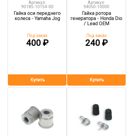
Артикул:
Артикул:
90185-10154-00
94050-10000
Гайка оси переднего
Гайка ротора
колеса - Yamaha Jog
генератора - Honda Dio
/ Lead OEM
Под заказ
Под заказ
400
₽
240
₽