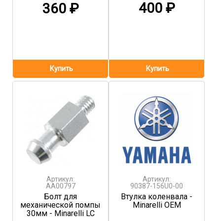
400
₽
360
₽
Артикул:
Артикул:
AA00797
90387-156U0-00
Болт для
Втулка коленвала -
механической помпы
Minarelli OEM
30мм - Minarelli LC