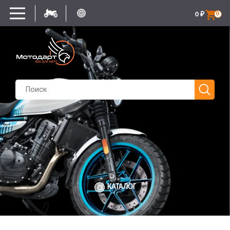
0
₽
0
КАТАЛОГ