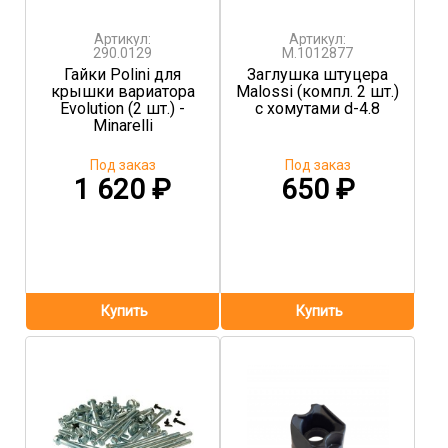
Артикул:
Артикул:
290.0129
M.1012877
Гайки Polini для
Заглушка штуцера
крышки вариатора
Malossi (компл. 2 шт.)
Evolution (2 шт.) -
с хомутами d-4.8
Minarelli
Под заказ
Под заказ
1 620
₽
650
₽