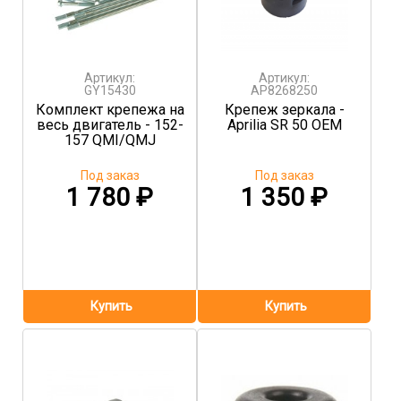
Артикул:
Артикул:
GY15430
AP8268250
Комплект крепежа на
Крепеж зеркала -
весь двигатель - 152-
Aprilia SR 50 OEM
157 QMI/QMJ
Под заказ
Под заказ
1 780
₽
1 350
₽