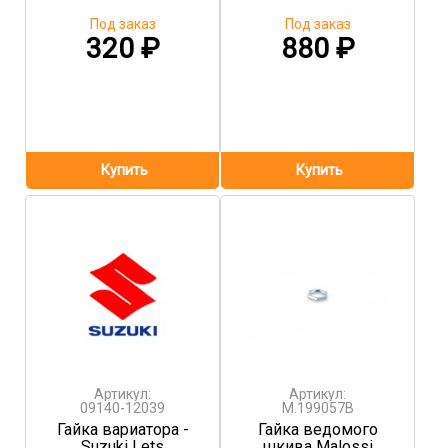
Под заказ
Под заказ
320
₽
880
₽
Артикул:
Артикул:
09140-12039
M.199057B
Гайка вариатора -
Гайка ведомого
Suzuki Lets
шкива Malossi