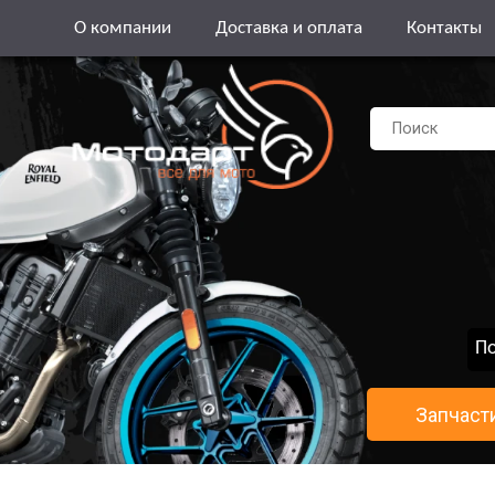
О компании
Доставка и оплата
Контакты
По
Запчаст