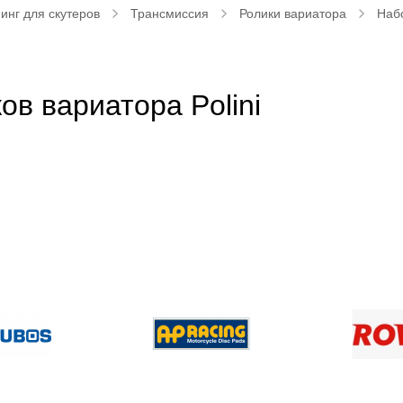
инг для скутеров
Трансмиссия
Ролики вариатора
Набо
в вариатора Polini