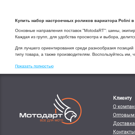
Купить
Набор настроечных роликов вариатора Polini
в 
Основные направления поставок "МоtodaRT": шины, экипиро
Каждая из групп, для удобства просмотра и выбора, делит
Для лучшего ориентирования среди разнообразия позиций 
типу товара, а также производителям. Воспользуйтесь им,
Показать полностью
Клиенту
О компан
Оптовым 
Доставка
Контакты