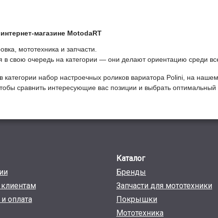
интернет-магазине МоtodaRT
вка, мототехника и запчасти.
ся в свою очередь на категории — они делают ориентацию среди вс
в категории
Набор настроечных роликов вариатора Polini
, на нашем
 чтобы сравнить интересующие вас позиции и выбрать оптимальный 
Каталог
ии
Бренды
клиентам
Запчасти для мототехники
 и оплата
Покрышки
Мототехника