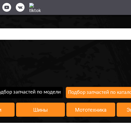
дбор запчастей по модели
Подбор запчастей по катал
и
Шины
Мототехника
Э